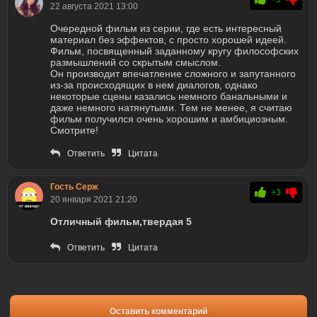
22 августа 2021 13:00
Очередной фильм из серии, где есть интересный
материал без эффектов, с просто хорошей идеей.
Фильм, посвященный заданному кругу философских
размышлений со скрытым смыслом.
Он производит впечатление сложного и запутанного
из-за происходящих в нем диалогов, однако
некоторые сцены казались немного банальными и
даже немного натянутыми. Тем не менее, я считаю
фильм получился очень хорошим и амбициозным.
Смотрите!
Ответить
Цитата
Гость Серж
+3
20 января 2021 21:20
Отличный фильм,твердая 5
Ответить
Цитата
Оставить комментарий