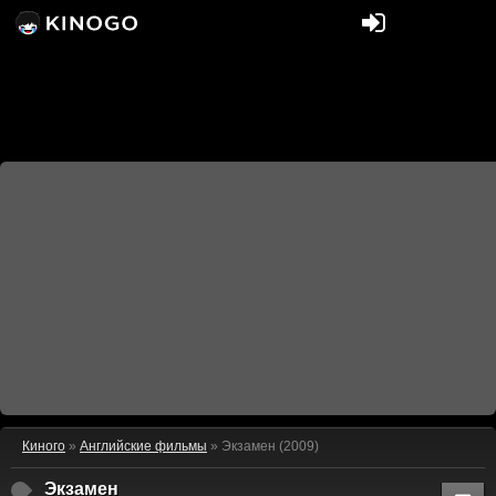
Киного
»
Английские фильмы
» Экзамен (2009)
Экзамен