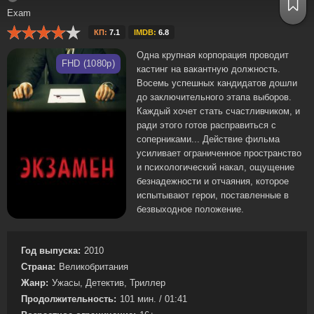
Exam
КП:
7.1
IMDB:
6.8
Одна крупная корпорация проводит
FHD (1080p)
кастинг на вакантную должность.
Восемь успешных кандидатов дошли
до заключительного этапа выборов.
Каждый хочет стать счастливчиком, и
ради этого готов расправиться с
соперниками... Действие фильма
усиливает ограниченное пространство
и психологический накал, ощущение
безнадежности и отчаяния, которое
испытывают герои, поставленные в
безвыходное положение.
Год выпуска:
2010
Страна:
Великобритания
Жанр:
Ужасы, Детектив, Триллер
Продолжительность:
101 мин. / 01:41