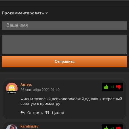
Прокомментировать
Отправить
Артур.
+1
26 сентября 2021 01:40
Фильм тяжелый,психологический,однако интересный
советую к просмотру
Ответить
Цитата
karolinalev
+3