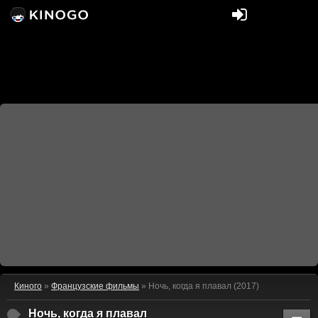
Киного
»
Французские фильмы
» Ночь, когда я плавал (2017)
Ночь, когда я плавал