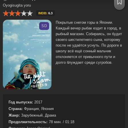
Oyogisugita yoru
IMDB:
6.3
Покрытые снегом горы в Японии.
SD
Каждый вечер рыбак ездит в город, в
рыбный магазин. Собираясь, он будит
своего шестилетнего сына, которому
после не удаётся уснуть. По дороге в
школу всё ещё сонный мальчик
отклоняется от привычного пути и
долго блуждает среди сугробов.
Год выпуска:
2017
Страна:
Франция, Япония
Жанр:
Зарубежный, Драма
Продолжительность:
78 мин. / 01:18