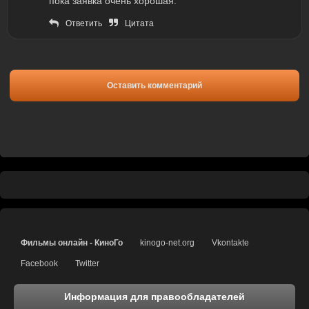
пока заявка очень хорошая.
Ответить
Цитата
Оставить комментарий
Фильмы онлайн - КиноГо
kinogo-net.org
Vkontakte
Facebook
Twitter
Информация для правообладателей