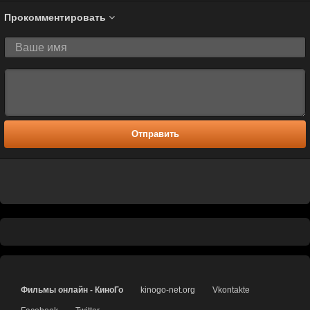
Прокомментировать
Отправить
Фильмы онлайн - КиноГо
kinogo-net.org
Vkontakte