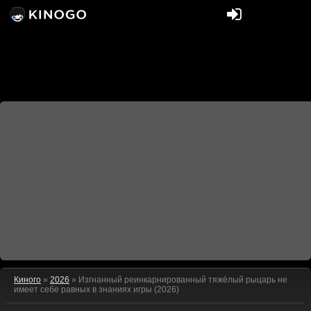
Киного
»
2026
» Изгнанный реинкарнированный тяжёлый рыцарь не
имеет себе равных в знаниях игры (2026)