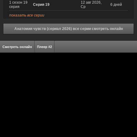
1 сезон 19
12 авг 2026,
Серия 19
6 дней
серия
Ср
показать все серии
Анатомия чувств (сериал 2026) все серии смотреть онлайн
Смотреть онлайн
Плеер #2