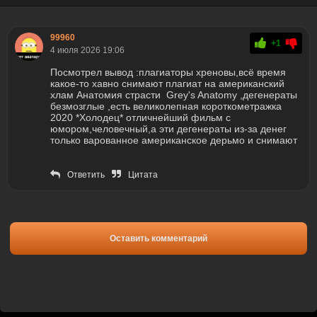
99960
+1
4 июля 2026 19:06
Посмотрел вывод :плагиаторы хреновы,всё время
какое-то хавно снимают плагиат на американский
хлам Анатомия страсти Grey's Anatomy ,дегенераты
безмозглые ,есть великолепная короткометражка
2020 *Холодец* отличнейший фильм с
юмором,человечный,а эти дегенераты из-за денег
только варованное американское дерьмо и снимают
Ответить
Цитата
Оставить комментарий