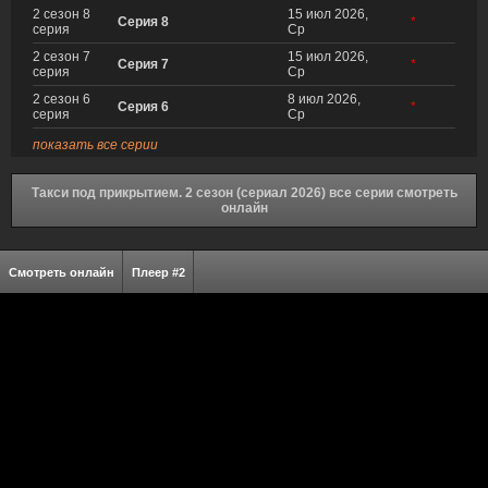
2 сезон 8
15 июл 2026,
Серия 8
*
серия
Ср
2 сезон 7
15 июл 2026,
Серия 7
*
серия
Ср
2 сезон 6
8 июл 2026,
Серия 6
*
серия
Ср
показать все серии
Такси под прикрытием. 2 сезон (сериал 2026) все серии смотреть
онлайн
Смотреть онлайн
Плеер #2