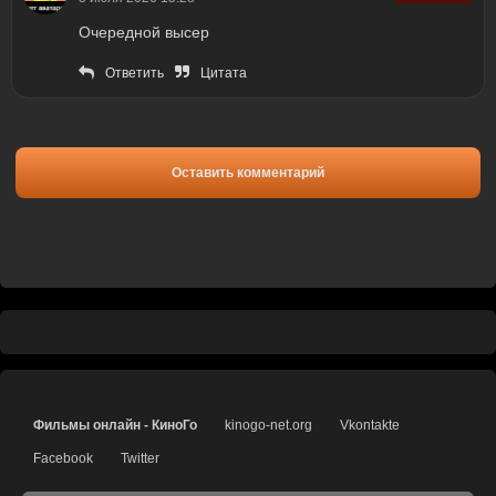
Очередной высер
Ответить
Цитата
Оставить комментарий
Фильмы онлайн - КиноГо
kinogo-net.org
Vkontakte
Facebook
Twitter