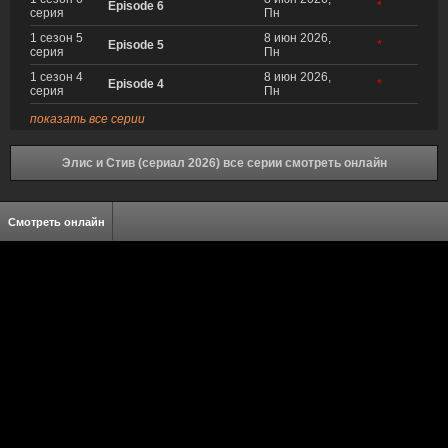
Episode 6
*
серия
Пн
1 сезон 5
8 июн 2026,
Episode 5
*
серия
Пн
1 сезон 4
8 июн 2026,
Episode 4
*
серия
Пн
показать все серии
Элис и Стив (сериал 2026) все серии смотреть онлайн
Смотреть онлайн