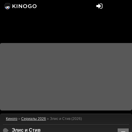
Киного
»
Сериалы 2026
» Элис и Стив (2026)
Элис и Стив