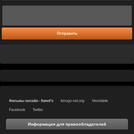
Отправить
Фильмы онлайн - КиноГо
kinogo-net.org
Vkontakte
Facebook
Twitter
Информация для правообладателей