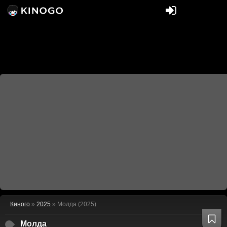
Киного
»
2025
» Молда (2025)
Молда