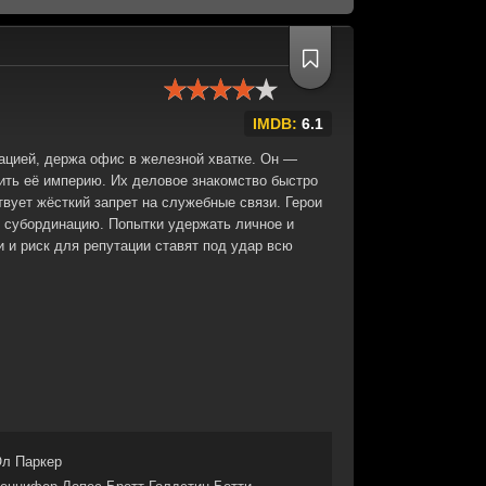
IMDB:
6.1
ацией, держа офис в железной хватке. Он —
шить её империю. Их деловое знакомство быстро
твует жёсткий запрет на служебные связи. Герои
 субординацию. Попытки удержать личное и
 и риск для репутации ставят под удар всю
л Паркер