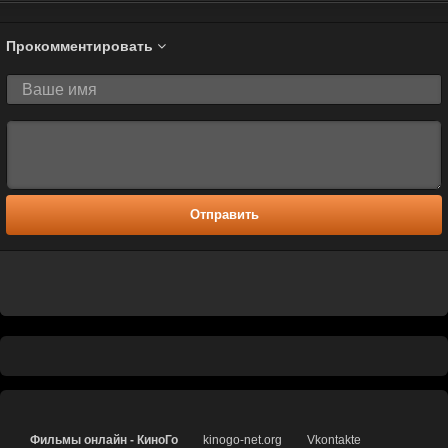
Прокомментировать
Отправить
Фильмы онлайн - КиноГо
kinogo-net.org
Vkontakte