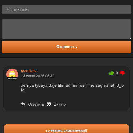
Отправить
govnishe
0
14 июня 2026 06:42
xernya typaya daje film admin reshil ne zagruzhat! 0_o
lol
Ответить
Цитата
Оставить комментарий