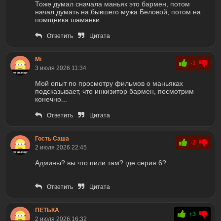
Тоже думал сначала маньяк это бармен, потом
начал думать на бывшего мужа Беловой, потом на
помщника шаманки
Ответить
Цитата
Mi
-1
3 июля 2026 11:34
Мой опыт по просмотру фильмов о маньяках
подсказывает, что инкизитор бармен, посмотрим
конечно...
Ответить
Цитата
Гость Саша
-2
2 июля 2026 22:45
Админы? вы что пили там? где серия 6?
Ответить
Цитата
ПЕТЬКА
+3
2 июля 2026 16:32