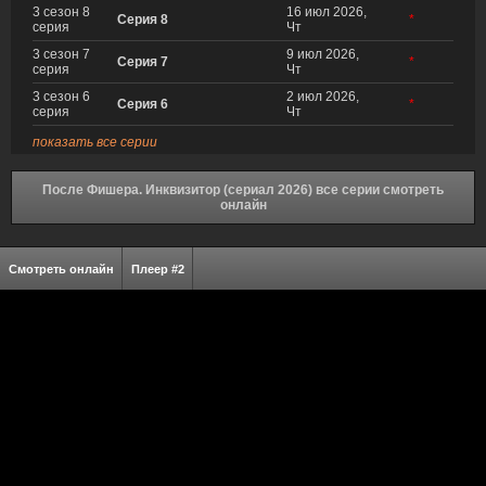
3 сезон 8
16 июл 2026,
Серия 8
*
серия
Чт
3 сезон 7
9 июл 2026,
Серия 7
*
серия
Чт
3 сезон 6
2 июл 2026,
Серия 6
*
серия
Чт
показать все серии
После Фишера. Инквизитор (сериал 2026) все серии смотреть
онлайн
Смотреть онлайн
Плеер #2