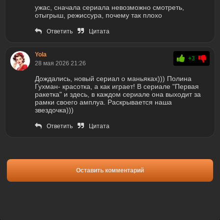
ужас, сначала сериала невозможно смотреть,
отыгрыш, режиссура, почему так плохо
Ответить
Цитата
Yola
+3
28 мая 2026 21:26
Дождались, новый сериал о маньяках))) Полина
Гухман- красотка, а как играет! В сериале "Первая
ракетка" и здесь, в каждом сериале она выходит за
рамки своего амплуа. Раскрывается наша
звездочка)))
Ответить
Цитата
Оставить комментарий