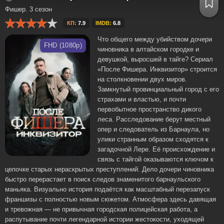
Фишер. 3 сезон
КП:
7.9
IMDB:
6.8
Что общего между убийством дочери
FHD (1080p)
чиновника в алтайском городке и
девушкой, выросшей в тайге? Сериал
«После Фишера. Инквизитор» строится
на столкновении двух миров.
Замкнутый провинциальный город с его
страхами и властью, и почти
первобытное пространство дикого
леса. Расследование берут местный
опер и следователь из Барнаула, но
улики странным образом сходятся к
загадочной Лере. Её происхождение и
связь с тайгой оказываются ключом к
цепочке старых нераскрытых преступлений. Дело дочери чиновника
быстро перерастает в поиск следов знаменитого барнаульского
маньяка. Визуально история подаётся как масштабный перезапуск
франшизы с полностью новым сюжетом. Атмосфера здесь давящая
и тревожная — не привычная городская полицейская работа, а
распутывание почти легендарной истории жестокости, уходящей