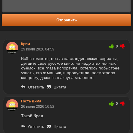
Отправить
Крим
0
29 июля 2026 04:59
Всё в темноте, позыв на скандинавские сериалы,
детайте свое русское кино, не надо этих ночных
съёмок, все глаза испортила, хотелось побыстрее
узнать, кто ж маньяк, и пропустила, посмотрела
концовку, даже всплакнула маленько.
Ответить
Цитата
Гость Дима
0
26 июля 2026 16:52
Такой бред.
Ответить
Цитата