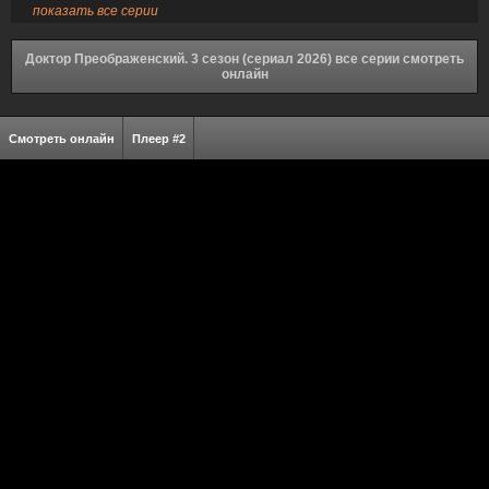
показать все серии
Доктор Преображенский. 3 сезон (сериал 2026) все серии смотреть
онлайн
Смотреть онлайн
Плеер #2