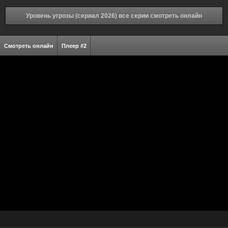
Уровень угрозы (сериал 2026) все серии смотреть онлайн
Смотреть онлайн
Плеер #2