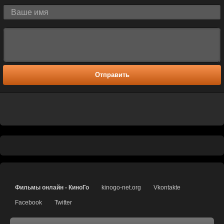
Отправить
Фильмы онлайн - КиноГо
kinogo-net.org
Vkontakte
Facebook
Twitter