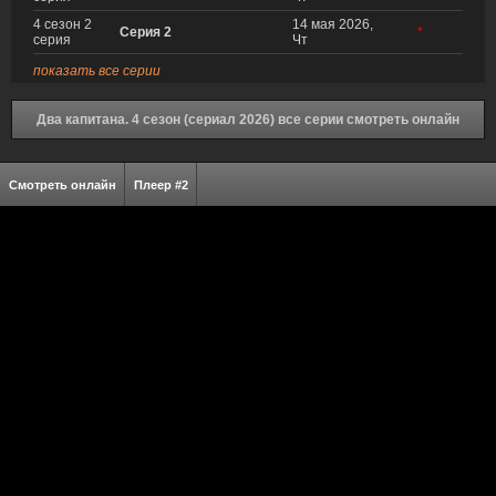
4 сезон 2
14 мая 2026,
Серия 2
*
серия
Чт
показать все серии
Два капитана. 4 сезон (сериал 2026) все серии смотреть онлайн
Смотреть онлайн
Плеер #2