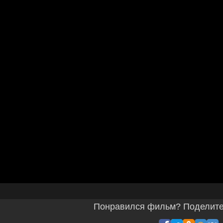
Понравился фильм? Поделитес