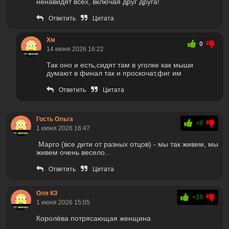
ненавидят всех, включая друг друга!
Ответить
Цитата
Хм
0
14 июня 2026 16:22
Так оно и есть,сидят там в уголке как мыши
думают в финал так и проскочат,фиг им
Ответить
Цитата
Гость Ольга
+8
1 июня 2026 16:47
Марго (все дети от разных отцов) - мы так живем, мы
живем очень весело...
Ответить
Цитата
Оля КЗ
+15
1 июня 2026 15:05
Королёва потрясающая женщина