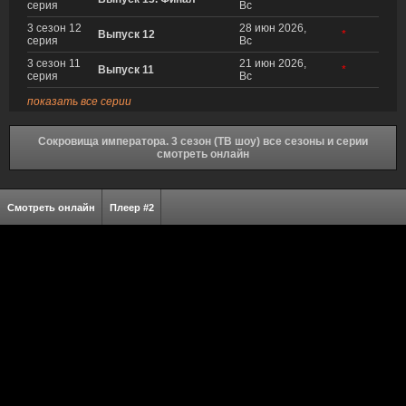
серия
Вс
3 сезон 12
28 июн 2026,
Выпуск 12
*
серия
Вс
3 сезон 11
21 июн 2026,
Выпуск 11
*
серия
Вс
показать все серии
Сокровища императора. 3 сезон (ТВ шоу) все сезоны и серии
смотреть онлайн
Смотреть онлайн
Плеер #2