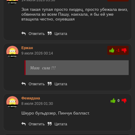
14 июля 2026 03:36
Зоя такая тупая просто пиздец, просто убежала вниз,
обвинила во всем Пашу, наехала, я бы ей уже
втащила честно, охуевшая
Ответить
Цитата
Ержан
-1
9 июля 2026 00:14
Мага сила !!!
Ответить
Цитата
Фемидана
0
8 июля 2026 01:30
Шкуро бульдозер, Пинчук балласт.
Ответить
Цитата