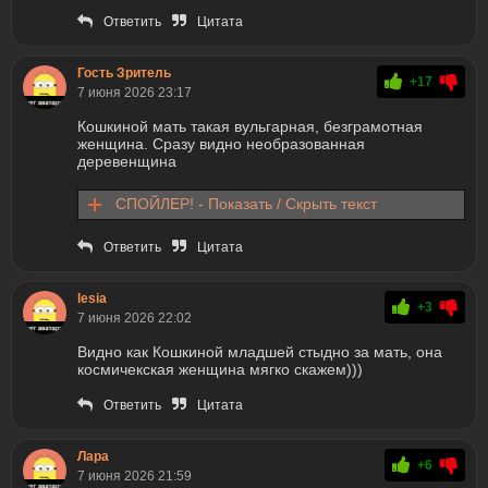
Ответить
Цитата
Гость Зритель
+17
7 июня 2026 23:17
Кошкиной мать такая вульгарная, безграмотная
женщина. Сразу видно необразованная
деревенщина
СПОЙЛЕР! - Показать / Скрыть текст
Ответить
Цитата
lesia
+3
7 июня 2026 22:02
Видно как Кошкиной младшей стыдно за мать, она
космичекская женщина мягко скажем)))
Ответить
Цитата
Лара
+6
7 июня 2026 21:59