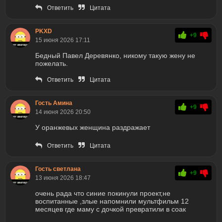
Ответить
Цитата
PKXD
+9
15 июня 2026 17:11
Бедный Павел Деревянко, никому такую жену не
пожелать.
Ответить
Цитата
Гость Амина
+9
14 июня 2026 20:50
У оранжевых женщина раздражает
Ответить
Цитата
Гость светлана
+9
13 июня 2026 18:47
очень рада что синие покинули проект,не
воспитанные ,злые напомнили мультфильм 12
месяцев где маму с дочкой превратили в соак