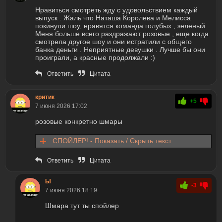
Нравиться смотреть жду с удовольствием каждый
выпуск . Жаль что Наташа Королева и Мелисса
покинули шоу, нравятся команда голубых , зеленый .
Меня больше всего раздражают розовые , еще когда
смотрела другое шоу и они истратили с общего
банка деньги . Неприятные девушки . Лучше бы они
проиграли, а красные продолжали :)
Ответить
Цитата
критик
+5
7 июня 2026 17:02
розовые конкретно шмары
СПОЙЛЕР! - Показать / Скрыть текст
Ответить
Цитата
Ы
-3
7 июня 2026 18:19
Шмара тут ты спойлер