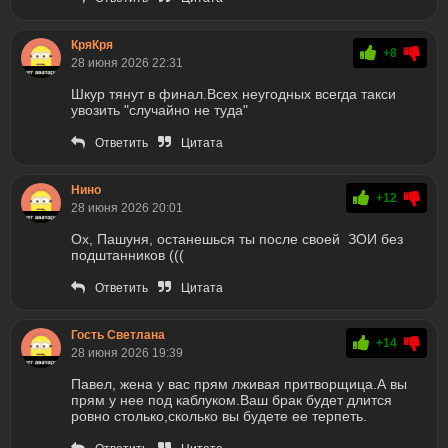
КряКря
+8
28 июня 2026 22:31
Шкур тянут в финал.Всех неугодных всегда такси
увозить "случайно не туда"
Ответить
Цитата
Нино
+12
28 июня 2026 20:01
Ох, Пашуня, останешься ты после своей ЗОИ без
подштанников (((
Ответить
Цитата
Гость Светлана
+14
28 июня 2026 19:39
Павел, жена у вас прям лживая притворщица.А вы
прям у нее под каблуком.Ваш брак будет длится
ровно столько,сколько вы будете ее терпеть.