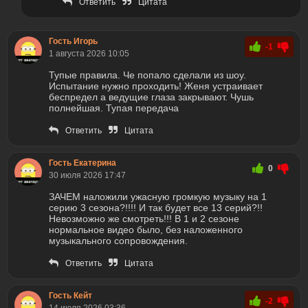
Ответить
Цитата
Гость Игорь
-1
1 августа 2026 10:05
Тупые правила. Че попало сделали из шоу.
Испытание нужно проходить! Женя устраивает
беспредел а ведущие глаза закрывают. Чушь
полнейшая. Тупая передача
Ответить
Цитата
Гость Екатерина
0
30 июля 2026 17:47
ЗАЧЕМ наложили ужасную громкую музыку на 1
серию 3 сезона?!!!! И так будет все 13 серий?!!
Невозможно же смотреть!!! В 1 и 2 сезоне
нормальное видео было, без наложенного
музыкального сопровождения.
Ответить
Цитата
Гость Кейт
-2