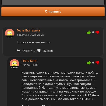
Отправить
Гость Екатерина
0
5 августа 2026 21:23
Кошкины -- это нечто.
Ответить
Цитата
Гость Катя
0
Вчера, 14:06
Кошкины сами мстительные, сами начали войну,
сами первые поставили черную метку голубым,
сами невоспитанные, а потом кочевряжаться и
нападают на людей олубых. Лучшая защита --
нападение? Ну-ну... Фу, отвратительные дамы.
Кокаина старшая гнала на Авериных по поводу
"олимпийских чемпионов", а сама она ХТО? Чего
она добилась в жизни, кто она такая?! НИКТО.