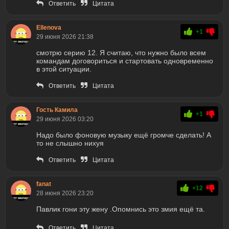
Ответить
Цитата
Ellenova
+1
29 июня 2026 21:38
смотрю серию 12. Я считаю, что нужно было всем
командам договориться и стартовать одновременно
в этой ситуации.
Ответить
Цитата
Гость Камила
+1
29 июня 2026 03:20
Надо было фоновую музыку ещё громче сделать! А
то не слышно нихуя
Ответить
Цитата
fanat
+12
28 июня 2026 23:20
Павлик гони эту жену .Опомнись это змия ещё та.
Ответить
Цитата