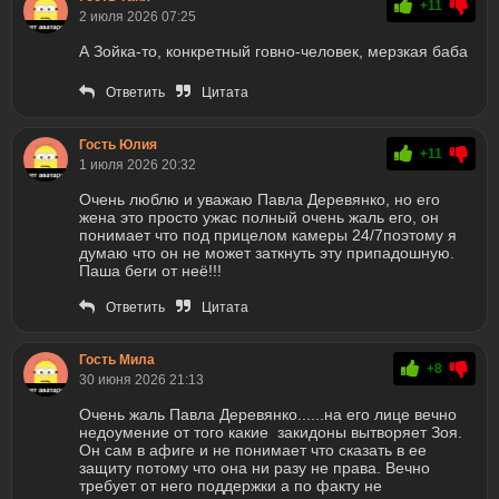
+11
2 июля 2026 07:25
А Зойка-то, конкретный говно-человек, мерзкая баба
Ответить
Цитата
Гость Юлия
+11
1 июля 2026 20:32
Очень люблю и уважаю Павла Деревянко, но его
жена это просто ужас полный очень жаль его, он
понимает что под прицелом камеры 24/7поэтому я
думаю что он не может заткнуть эту припадошную.
Паша беги от неё!!!
Ответить
Цитата
Гость Мила
+8
30 июня 2026 21:13
Очень жаль Павла Деревянко......на его лице вечно
недоумение от того какие закидоны вытворяет Зоя.
Он сам в афиге и не понимает что сказать в ее
защиту потому что она ни разу не права. Вечно
требует от него поддержки а по факту не