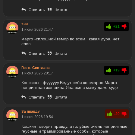
Ответить
Цитата
энн
+21
1 июня 2026 21:47
марго -сплошной гемор во всем.. какая дура, нет
слов..
Ответить
Цитата
Гость Светлана
+19
1 июня 2026 20:17
Кошкины...фуууууу.Ведут себя кошмарно.Марго
неприятная женщина,Яна вся в маму даже худе
Ответить
Цитата
За правду
-20
1 июня 2026 19:54
Кошкин говорят правду, а голубые очень неприятные,
гнусные и травмированные особы, которые