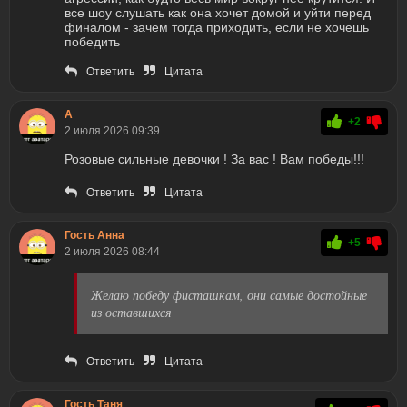
все шоу слушать как она хочет домой и уйти перед
финалом - зачем тогда приходить, если не хочешь
победить
Ответить
Цитата
А
+2
2 июля 2026 09:39
Розовые сильные девочки ! За вас ! Вам победы!!!
Ответить
Цитата
Гость Анна
+5
2 июля 2026 08:44
Желаю победу фисташкам, они самые достойные
из оставшихся
Ответить
Цитата
Гость Таня