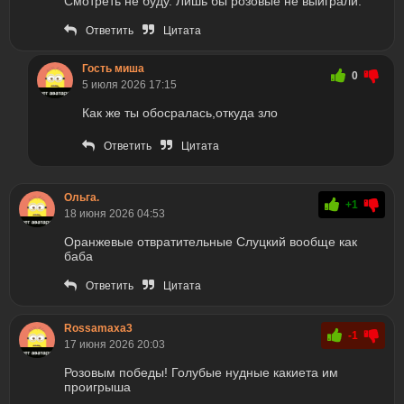
Смотреть не буду. Лишь бы розовые не выиграли.
Ответить
Цитата
Гость миша
0
5 июля 2026 17:15
Как же ты обосралась,откуда зло
Ответить
Цитата
Ольга.
+1
18 июня 2026 04:53
Оранжевые отвратительные Слуцкий вообще как
баба
Ответить
Цитата
Rossamaxa3
-1
17 июня 2026 20:03
Розовым победы! Голубые нудные какиета им
проигрыша