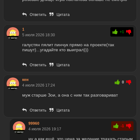
Ответить
Цитата
1
+1
5 июля 2026 18:30
галустян пялит пинчук прямо на проекте(так
пишут)...угадайте кто выиграл)))
Ответить
Цитата
кен
0
4 июля 2026 17:24
муж старше Зои, а она с ним так разговариват
Ответить
Цитата
99960
-1
4 июля 2026 19:17
ну а как ещё ,это цена за желание трахать старым