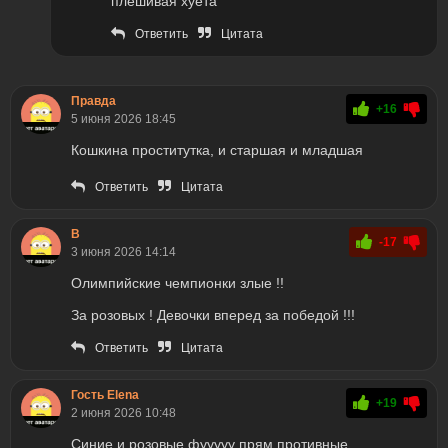
плешивая хуета
Ответить
Цитата
Правда
+16
5 июня 2026 18:45
Кошкина проститутка, и старшая и младшая
Ответить
Цитата
В
-17
3 июня 2026 14:14
Олимпийские чемпионки злые !!
За розовых ! Девочки вперед за победой !!!
Ответить
Цитата
Гость Elena
+19
2 июня 2026 10:48
Синие и розовые фууууу прям противные