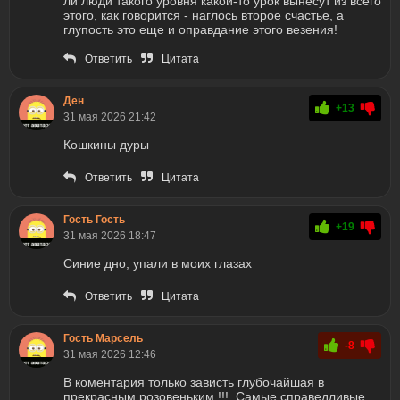
ли люди такого уровня какой-то урок вынесут из всего
этого, как говорится - наглось второе счастье, а
глупость это еще и оправдание этого везения!
Ответить
Цитата
Ден
+13
31 мая 2026 21:42
Кошкины дуры
Ответить
Цитата
Гость Гость
+19
31 мая 2026 18:47
Синие дно, упали в моих глазах
Ответить
Цитата
Гость Марсель
-8
31 мая 2026 12:46
В коментария только зависть глубочайшая в
прекрасным розовеньким !!! Самые справедливые ,