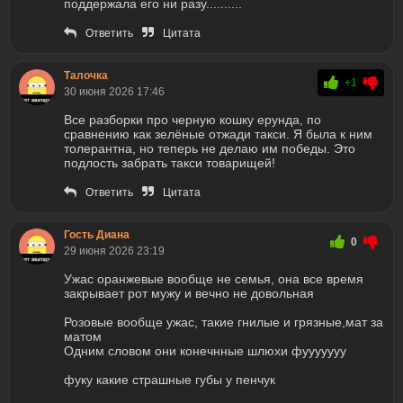
поддержала его ни разу..........
Ответить
Цитата
Талочка
+1
30 июня 2026 17:46
Все разборки про черную кошку ерунда, по
сравнению как зелёные отжади такси. Я была к ним
толерантна, но теперь не делаю им победы. Это
подлость забрать такси товарищей!
Ответить
Цитата
Гость Диана
0
29 июня 2026 23:19
Ужас оранжевые вообще не семья, она все время
закрывает рот мужу и вечно не довольная
Розовые вообще ужас, такие гнилые и грязные,мат за
матом
Одним словом они конечнные шлюхи фууууууу
фуку какие страшные губы у пенчук