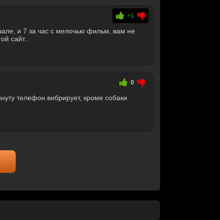
+1
але, и 7 за час с мелочью фильм, вам не
ой сайт...
0
нуту телефон вибрирует, кроме собаки