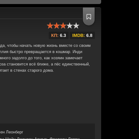
КП:
6.3
IMDB:
6.8
да, чтобы начать новую жизнь вместе со своим
ллия быстро превращается в кошмар. Инди
много задолго до того, как хозяин замечает
за становится всё ближе, а пёс единственный,
итает в стенах старого дома.
ен Леонберг