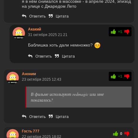
я в нём снимался в массовке - в апреле 2024, эпизод
на улице с Джаредом Лето
Ответить
Цитата
Акакий
+1
31 октября 2025 21:21
Баблишка хоть дали немножко?
Ответить
Цитата
Аноним
+1
23 октября 2025 12:43
В фильме используют redmagic или мне
показалось?
Ответить
Цитата
Гость 777
0
22 октября 2025 18:02