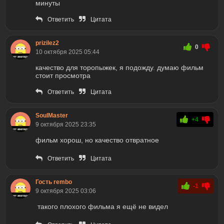
минуты
Ответить
Цитата
prizilez2
0
10 октября 2025 05:44
качество для торопыжек, я подожду. думаю фильм
стоит просмотра
Ответить
Цитата
SoulMaster
+4
9 октября 2025 23:35
фильм хорош, но качество отвратное
Ответить
Цитата
Гость rembo
-1
9 октября 2025 03:06
такого плохого фильма я ещё не видел