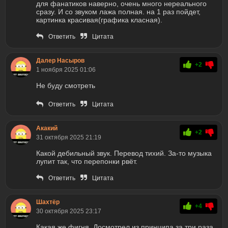
для фанатиков наверно, очень много нереального
сразу. И со звуком лажа полная. на 1 раз пойдет,
картинка красивая(графика класная).
Ответить
Цитата
Далер Насыров
+2
1 ноября 2025 01:06
Не буду смотреть
Ответить
Цитата
Акакий
+2
31 октября 2025 21:19
Какой дебильный звук. Перевод тихий. За-то музыка
лупит так, что перепонки рвёт.
Ответить
Цитата
Шахтёр
+4
30 октября 2025 23:17
Какая же фигня. Досмотрел из принципа за три раза.