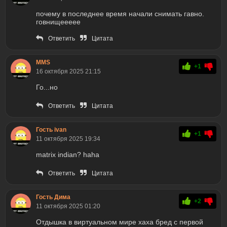
почему в последнее время начали снимать гавно.
говнищеееее
Ответить
Цитата
MMS
+1
16 октября 2025 21:15
Го...но
Ответить
Цитата
Гость ivan
+1
11 октября 2025 19:34
matrix indian? haha
Ответить
Цитата
Гость Дима
+2
11 октября 2025 01:20
Отдышка в виртуальном мире хаха бред с первой