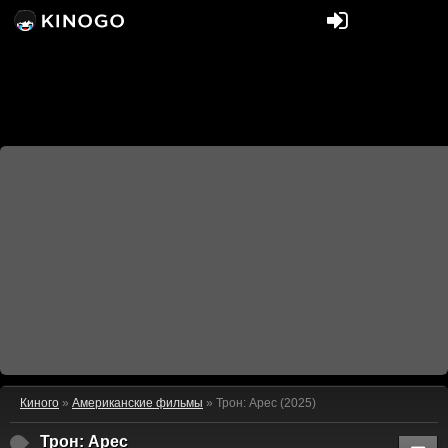
Киного
»
Американские фильмы
» Трон: Арес (2025)
Трон: Арес