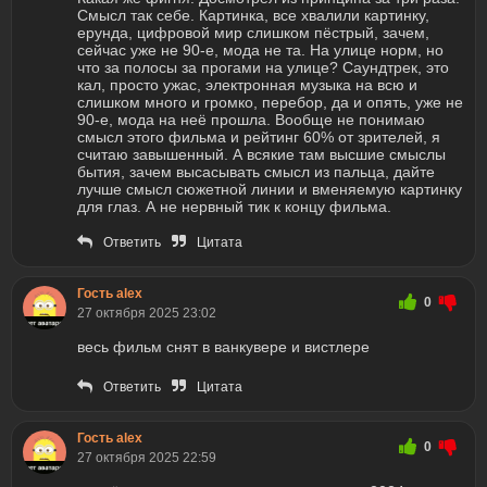
Смысл так себе. Картинка, все хвалили картинку,
ерунда, цифровой мир слишком пёстрый, зачем,
сейчас уже не 90-е, мода не та. На улице норм, но
что за полосы за прогами на улице? Саундтрек, это
кал, просто ужас, электронная музыка на всю и
слишком много и громко, перебор, да и опять, уже не
90-е, мода на неё прошла. Вообще не понимаю
смысл этого фильма и рейтинг 60% от зрителей, я
считаю завышенный. А всякие там высшие смыслы
бытия, зачем высасывать смысл из пальца, дайте
лучше смысл сюжетной линии и вменяемую картинку
для глаз. А не нервный тик к концу фильма.
Ответить
Цитата
Гость alex
0
27 октября 2025 23:02
весь фильм снят в ванкувере и вистлере
Ответить
Цитата
Гость alex
0
27 октября 2025 22:59