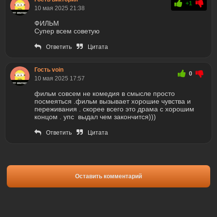
+1
10 мая 2025 21:38
ФИЛЬМ
Супер всем советую
Ответить
Цитата
Гость voin
0
10 мая 2025 17:57
фильм совсем не комедия в смысле просто
посмеяться .фильм вызывает хорошие чувства и
переживания . скорее всего это драма с хорошим
концом . упс выдал чем закончится)))
Ответить
Цитата
Оставить комментарий