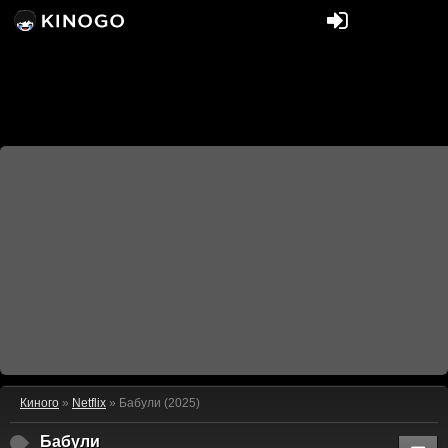
Киного
»
Netflix
» Бабули (2025)
Бабули