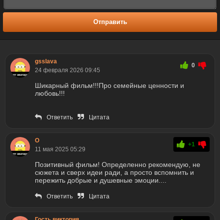
Отправить
gsslava
0
24 февраля 2026 09:45
Шикарный фильм!!!Про семейные ценности и
любовь!!!
Ответить
Цитата
О
+1
11 мая 2025 05:29
Позитивный фильм! Определенно рекомендую, не
сюжета и сверх идеи ради, а просто вспомнить и
пережить добрые и душевные эмоции....
Ответить
Цитата
Гость виктория