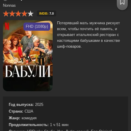
Nonnas
IMDB:
7.0
Потерявший мать мужчина рискует
FHD (1080p)
всем, чтобы почтить её память, и
открывает итальянский ресторан с
настоящими бабушками в качестве
шеф-поваров.
Год выпуска:
2025
Страна:
США
Жанр:
комедия
Продолжительность:
1 ч 51 мин