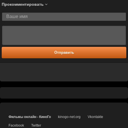
Прокомментировать
Отправить
Фильмы онлайн - КиноГо
kinogo-net.org
Vkontakte
Facebook
Twitter