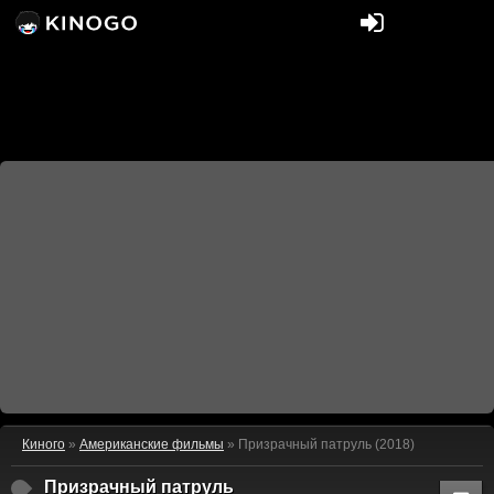
Киного
»
Американские фильмы
» Призрачный патруль (2018)
Призрачный патруль