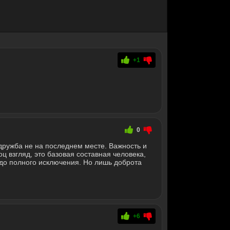
+1
0
дружба не на последнем месте. Важность и
оц взгляд, это базовая составная человека,
до полного исключения. Но лишь доброта
+6