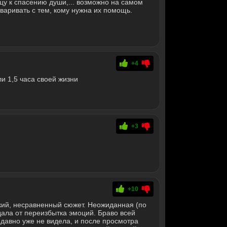
у к спасению души,... возможно на самом
варивать с тем, кому нужна их помощь.
+4
и 1,5 часа своей жизни
+3
+10
окий, несравненный сюжет. Неожиданная (по
дала от переизбытка эмоций. Браво всей
давно уже не видела, и после просмотра