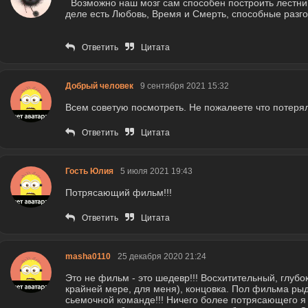
Возможно наш мозг сам способен построить лестниц
деле есть Любовь, Время и Смерть, способные разго
Ответить
Цитата
Добрый человек
9 сентября 2021 15:32
Всем советую посмотреть. Не пожалеете что потерял
Ответить
Цитата
Гость Юлия
5 июля 2021 19:43
Потрясающий фильм!!!
Ответить
Цитата
masha0110
25 декабря 2020 21:24
Это не фильм - это шедевр!!! Восхитительный, глуб
крайней мере, для меня), концовка. Пол фильма ры
сьемочной команде!!! Ничего более потрясающего я 