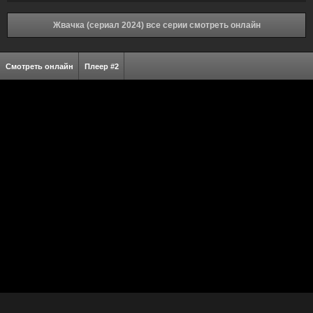
Жвачка (сериал 2024) все серии смотреть онлайн
Смотреть онлайн
Плеер #2