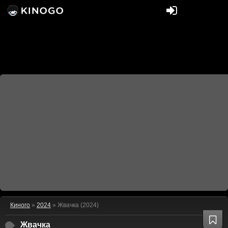
Киного
»
2024
» Жвачка (2024)
Жвачка