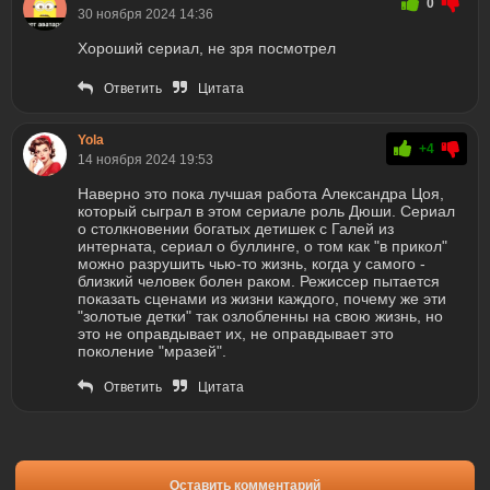
0
30 ноября 2024 14:36
Хороший сериал, не зря посмотрел
Ответить
Цитата
Yola
+4
14 ноября 2024 19:53
Наверно это пока лучшая работа Александра Цоя,
который сыграл в этом сериале роль Дюши. Сериал
о столкновении богатых детишек с Галей из
интерната, сериал о буллинге, о том как "в прикол"
можно разрушить чью-то жизнь, когда у самого -
близкий человек болен раком. Режиссер пытается
показать сценами из жизни каждого, почему же эти
"золотые детки" так озлобленны на свою жизнь, но
это не оправдывает их, не оправдывает это
поколение "мразей".
Ответить
Цитата
Оставить комментарий