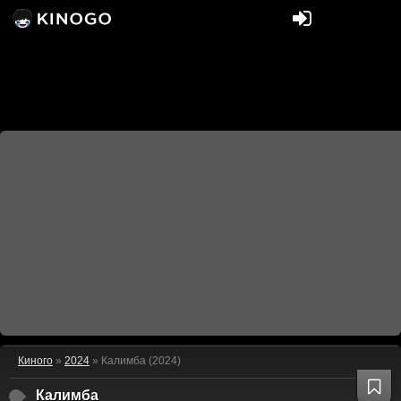
Киного
»
2024
» Калимба (2024)
Калимба