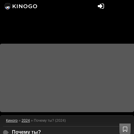
Киного
»
2024
» Почему ты? (2024)
Почему ты?