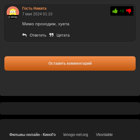
Гость Никита
+1
7 мая 2024 01:10
Мимо проходим, хуета
Ответить
Цитата
Оставить комментарий
Фильмы онлайн - КиноГо
kinogo-net.org
Vkontakte