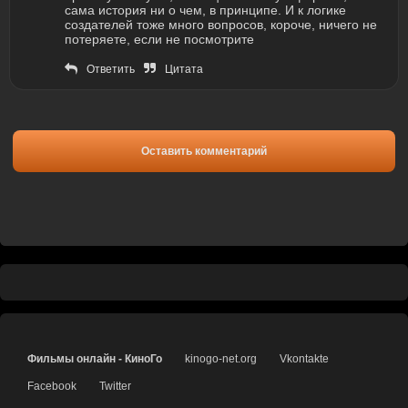
сама история ни о чем, в принципе. И к логике
создателей тоже много вопросов, короче, ничего не
потеряете, если не посмотрите
Ответить
Цитата
Оставить комментарий
Фильмы онлайн - КиноГо
kinogo-net.org
Vkontakte
Facebook
Twitter