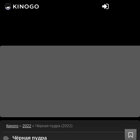
Киного
»
2022
» Чёрная пудра (2022)
Чёрная пудра