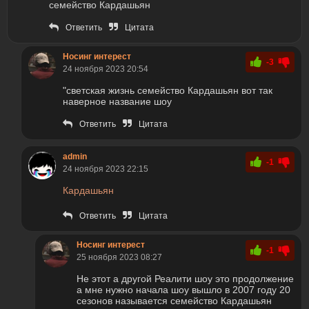
семейство Кардашьян
Ответить
Цитата
Носинг интерест
-3
24 ноября 2023 20:54
"светская жизнь семейство Кардашьян вот так
наверное название шоу
Ответить
Цитата
admin
-1
24 ноября 2023 22:15
Кардашьян
Ответить
Цитата
Носинг интерест
-1
25 ноября 2023 08:27
Не этот а другой Реалити шоу это продолжение
а мне нужно начала шоу вышло в 2007 году 20
сезонов называется семейство Кардашьян