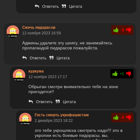
Ответить
Цитата
Сжечь пидарасов
-3
12 ноября 2023 16:59
Админы,удалите эту шнягу, не занимайтесь
пропагандой пидарасов пожалуйста.
Ответить
Цитата
куркума
+1
12 ноября 2023 17:17
Обрыган смотри внимательно тебе на зоне
пригодится!!
Ответить
Цитата
Гость смерть укрофашистам
-4
2 декабря 2023 18:22
это тебе укрошлюха смотреть надо!!! это в
укропии есть боевые пидорасы, вы,