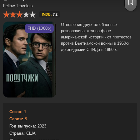
Fellow Travelers
IMDB:
7.2
Отношения двух влюбленных
FHD (1080p)
разворачиваются на фоне
американской истории - от протестов
против Вьетнамской войны в 1960-х
до эпидемии СПИДа в 1980-х.
Сезон:
1
Серия:
8
Год выпуска:
2023
Страна:
США