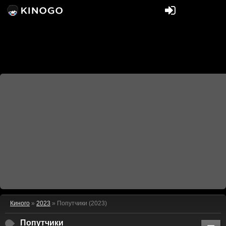
Киного
»
2023
» Попутчики (2023)
Попутчики