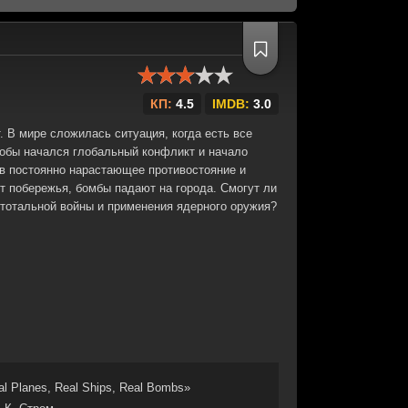
КП:
4.5
IMDB:
3.0
 В мире сложилась ситуация, когда есть все
обы начался глобальный конфликт и начало
в постоянно нарастающее противостояние и
 побережья, бомбы падают на города. Смогут ли
тотальной войны и применения ядерного оружия?
al Planes, Real Ships, Real Bombs»