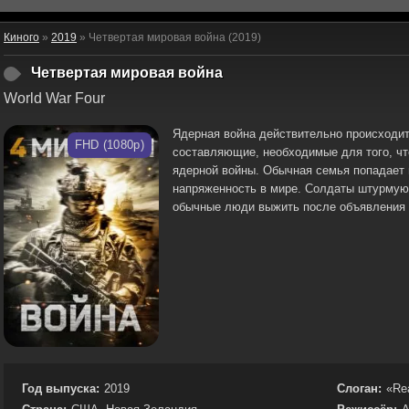
Киного
»
2019
» Четвертая мировая война (2019)
Четвертая мировая война
World War Four
Ядерная война действительно происходит.
FHD (1080p)
составляющие, необходимые для того, чт
ядерной войны. Обычная семья попадает 
напряженность в мире. Солдаты штурмуют
обычные люди выжить после объявления 
Год выпуска:
2019
Слоган:
«Re