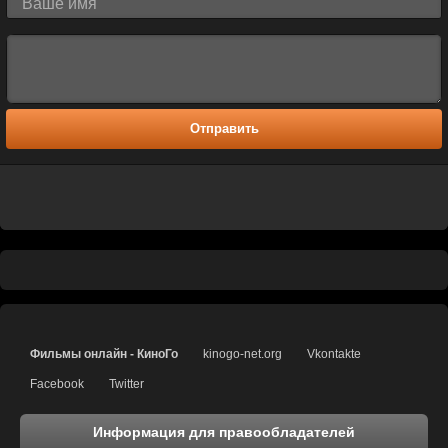
Отправить
Фильмы онлайн - КиноГо
kinogo-net.org
Vkontakte
Facebook
Twitter
Информация для правообладателей