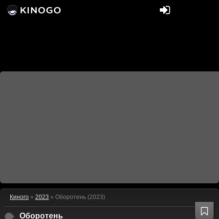
Киного
»
2023
» Оборотень (2023)
Оборотень