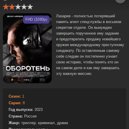
Лазарев - полностью потерявший
FHD (1080p)
память агент спецслужбы в восьмом
секретом отделе. Он вынужден
завершить порученное ему задание
и предотвратить продажу новейшего
оружия международному преступному
синдикату. По оставленным самому
себе следам он постепенно узнает
свою историю, чтобы понять кто он
на самом деле и как ему завершить
эту важную миссию.
Сезон:
1
Серия:
8
Год выпуска:
2023
Страна:
Россия
Жанр:
триллер, криминал, драма