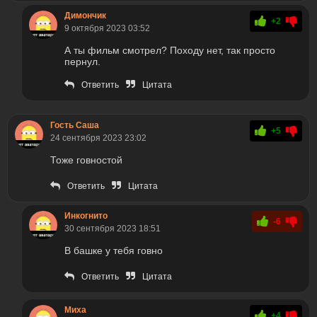
Димончик
+2
9 октября 2023 03:52
А ты фильм смотрел? Походу нет, так просто
пернул.
Ответить
Цитата
Гость Саша
+5
24 сентября 2023 23:02
Тоже говностой
Ответить
Цитата
Инкогнито
-6
30 сентября 2023 18:51
В башке у тебя говно
Ответить
Цитата
Миха
+4