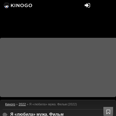
Киного
»
2022
» Я «любила» мужа. Фильм (2022)
Я «любила» мужа. Фильм