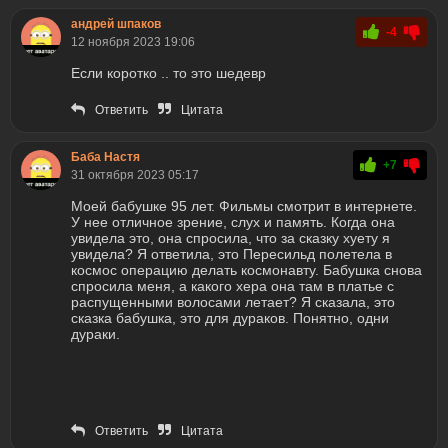
андрей шпаков
-4
12 ноября 2023 19:06
Если коротко .. то это шедевр
Ответить
Цитата
Баба Настя
+7
31 октября 2023 05:17
Моей бабушке 95 лет. Фильмы смотрит в интернете.
У нее отличное зрение, слух и память. Когда она
увидела это, она спросила, что за сказку хуету я
увидела? Я ответила, это Пересильд полетела в
космос операцию делать космонавту. Бабушка снова
спросила меня, а какого хера она там в платье с
распущенными волосами летает? Я сказала, это
сказка бабушка, это для дураков. Понятно, одни
дураки.
Ответить
Цитата