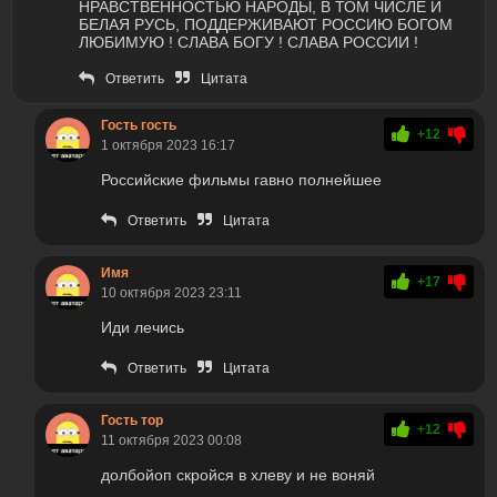
НРАВСТВЕННОСТЬЮ НАРОДЫ, В ТОМ ЧИСЛЕ И
БЕЛАЯ РУСЬ, ПОДДЕРЖИВАЮТ РОССИЮ БОГОМ
ЛЮБИМУЮ ! СЛАВА БОГУ ! СЛАВА РОССИИ !
Ответить
Цитата
Гость гость
+12
1 октября 2023 16:17
Российские фильмы гавно полнейшее
Ответить
Цитата
Имя
+17
10 октября 2023 23:11
Иди лечись
Ответить
Цитата
Гость тор
+12
11 октября 2023 00:08
долбойоп скройся в хлеву и не воняй