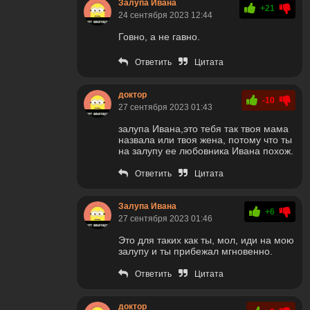
Залупа Ивана
+21
24 сентября 2023 12:44
Говно, а не гавно.
Ответить
Цитата
доктор
-10
27 сентября 2023 01:43
залупа Ивана,это тебя так твоя мама
назвала или твоя жена, потому что ты
на залупу ее любовника Ивана похож.
Ответить
Цитата
Залупа Ивана
+6
27 сентября 2023 01:46
Это для таких как ты, мол, иди на мою
залупу и ты прибежал мгновенно.
Ответить
Цитата
доктор