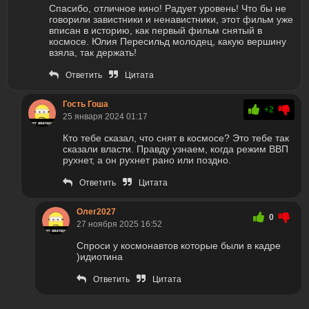
Спасибо, отличное кино! Радует уровень! Что бы не
говорили завистники и ненавистники, этот фильм уже
вписан в историю, как первый фильм снятый в
космосе. Юлия Пересильд молодец, какую вершину
взяла, так держать!
Ответить
Цитата
Гость Гоша
+2
25 января 2024 01:17
Кто тебе сказал, что снят в космосе? Это тебе так
сказали власти. Правду узнаем, когда режим ВВП
рухнет, а он рухнет рано или поздно.
Ответить
Цитата
Олег2027
0
27 ноября 2025 16:52
Спроси у космонавтов которые были в кадре
)идиотина
Ответить
Цитата