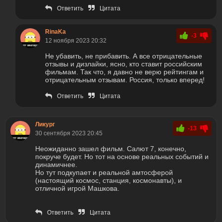
Ответить
Цитата
RinaKa
-3
12 ноября 2023 20:32
Не убавить, не прибавить. А все отрицательные
отзывы и дизлайки, ясно, кто ставит российским
фильмам. Так что, я давно не верю рейтингам и
отрицательным отзывам. Россия, только вперед!
Ответить
Цитата
Ликург
-13
30 сентября 2023 20:45
Неожиданно зашел фильм. Салют 7, конечно,
покруче будет. Но тот на основе реальных событий и
динамичнее.
Но тут подкупает и реальной амтосферой
(настоящий космос, станция, космонавты), и
отличной игрой Машкова.
Ответить
Цитата