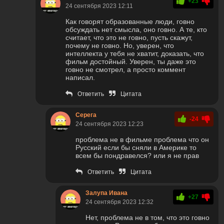
+23
24 сентября 2023 12:11
Как говорят образованные люди, говно
обсуждать нет смысла, оно говно. А те, кто
считает, что это не говно, пусть скажут,
почему не говно. Но, уверен, что
интеллекта у тебя не хватит, доказать, что
фильм достойный. Уверен, ты даже это
говно не смотрел, а просто коммент
написал.
Ответить
Цитата
Серега
-24
24 сентября 2023 12:23
проблема не в фильме проблема что он
Русский если бы сняли в Америке то
всем бы пондравелся? или я не прав
Ответить
Цитата
Залупа Ивана
+27
24 сентября 2023 12:32
Нет, проблема не в том, что это говно