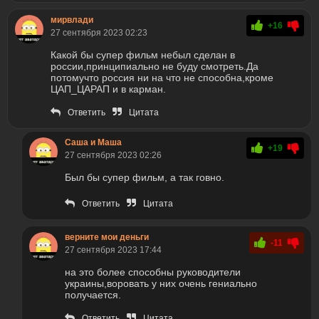
мирвлади
+16
27 сентября 2023 02:23
Какой бы супер фильм небыл сделан в
россии,принципиально не буду смотреть.Да
потомучто россия ни на что не способна,кроме
ЦАП_ЦАРАП и в карман.
Ответить
Цитата
Саша и Маша
+19
27 сентября 2023 02:26
Был бы супер фильм, а так говно.
Ответить
Цитата
верните мои деньги
-11
27 сентября 2023 17:44
на это более способны руководители
украины,воровать у них очень гениально
получается.
Ответить
Цитата