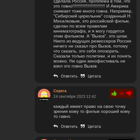
сделала Россия, проблема в том, что
это говно!!!!!!!!!!!!!!!!!!!!!!!!!! И Америка
снимает тоже много говна. Например,
"Сибирский цирюльник" созданный Н.
Михалковым, это российский фильм,
сделан по всем правилам
кинематографа, и я могу гордится
этим фильмом. А "Вызов", это шлак.
Никто из ведущих режиссеров России
ничего не сказал про Вызов, потому
что сказать, это себя опозорить.
Сказали только политики, и их понять
можно. Ни один кинофестиваль не
взял это говно Вызов.
Ответить
Цитата
Серега
-11
24 сентября 2023 12:42
каждый имеет право на свою точку
зрения кому то фильм хороший кому
то гавно
Ответить
Цитата