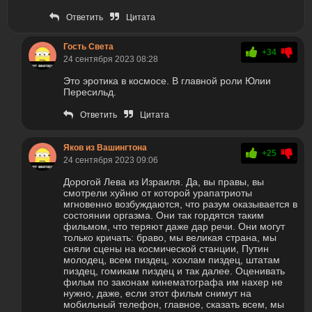
Ответить
Цитата
Гость Света
+34
24 сентября 2023 08:28
Это эротика в космосе. В главной роли Юлии
Пересильд.
Ответить
Цитата
Яков из Вашингтона
+25
24 сентября 2023 09:06
Дорогой Лева из Израиля. Да, вы правы, вы
смотрели хуйню от которой урапатриоты
мгновенно возбуждаются, что разум оказывается в
состоянии оргазма. Они так гордятся таким
фильмом, что теряют даже дар речи. Они могут
только кричать: браво, мы великая страна, мы
сняли сцены на космической станции, Путин
молодец, всем пиздец, хохлам пиздец, штатам
пиздец, гомикам пиздец и так далее. Оценивать
фильм по законам кинематографа им нахер не
нужно, даже, если этот фильм снимут на
мобильный телефон, главное, сказать всем, мы