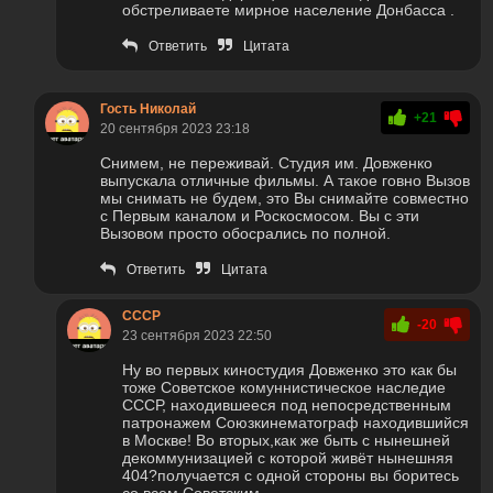
обстреливаете мирное население Донбасса .
Ответить
Цитата
Гость Николай
+21
20 сентября 2023 23:18
Снимем, не переживай. Студия им. Довженко
выпускала отличные фильмы. А такое говно Вызов
мы снимать не будем, это Вы снимайте совместно
с Первым каналом и Роскосмосом. Вы с эти
Вызовом просто обосрались по полной.
Ответить
Цитата
СССР
-20
23 сентября 2023 22:50
Ну во первых киностудия Довженко это как бы
тоже Советское комуннистическое наследие
СССР, находившееся под непосредственным
патронажем Союзкинематограф находившийся
в Москве! Во вторых,как же быть с нынешней
декоммунизацией с которой живёт нынешняя
404?получается с одной стороны вы боритесь