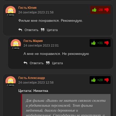
Гость Юлия
-28
24 сентября 2023 21:58
Фильм мне понравился. Рекомендую.
Ответить
Цитата
Гость Мария
+31
24 сентября 2023 22:01
А мне не понравился. Не рекомендую
Ответить
Цитата
Гость Александр
+28
24 сентября 2023 12:58
Цитата: Никитка
Для фильма «Вызов» не хватает связного сюжета
и убедительных персонажей. Темп фильма
медленный, диалоги деревянные и
неубедительные. Спецэффекты не впечатляют, а