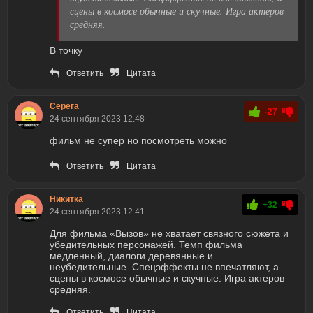
сцены в космосе обычные и скучные. Игра актеров
средняя.
В точку
Ответить
Цитата
Серега
-27
24 сентября 2023 12:48
фильм не супер но посмотреть можно
Ответить
Цитата
Никитка
+32
24 сентября 2023 12:41
Для фильма «Вызов» не хватает связного сюжета и
убедительных персонажей. Темп фильма
медленный, диалоги деревянные и
неубедительные. Спецэффекты не впечатляют, а
сцены в космосе обычные и скучные. Игра актеров
средняя.
Ответить
Цитата