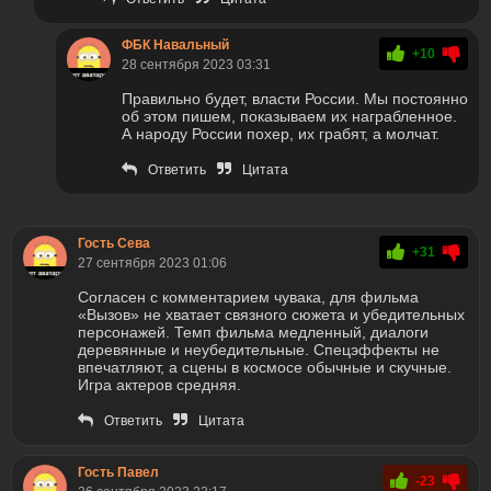
ФБК Навальный
+10
28 сентября 2023 03:31
Правильно будет, власти России. Мы постоянно
об этом пишем, показываем их награбленное.
А народу России похер, их грабят, а молчат.
Ответить
Цитата
Гость Сева
+31
27 сентября 2023 01:06
Согласен с комментарием чувака, для фильма
«Вызов» не хватает связного сюжета и убедительных
персонажей. Темп фильма медленный, диалоги
деревянные и неубедительные. Спецэффекты не
впечатляют, а сцены в космосе обычные и скучные.
Игра актеров средняя.
Ответить
Цитата
Гость Павел
-23