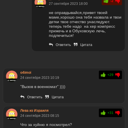
-2
27 сентября 2023 18:00
не оправдывайся,привет твоей
маме,хорошо она тебя назвала и твои
детки твое отчество унаследуют.
теперь тебе надо на хер компресс
прижечь и в Обуховскую лечь,
подлечиться!
Ответить
Цитата
o4imoi
+29
24 сентября 2023 10:19
"Вызов в военкомат" ))))
Ответить
Цитата
Лева из Израиля
+31
24 сентября 2023 08:15
Что за хуйню я посмотрел?