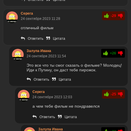
Серега
-29
24 сентября 2023 11:28
отличный фильм
Ответить
Цитата
Залупа Ивана
+26
24 сентября 2023 11:54
Это все что ты смог сказать о фильме? Молодец!
Иди к Путину, он даст тебе пирожок.
Ответить
Цитата
Серега
-25
24 сентября 2023 12:03
а чем тебе фильм не пондравелся
Ответить
Цитата
Залупа Ивана