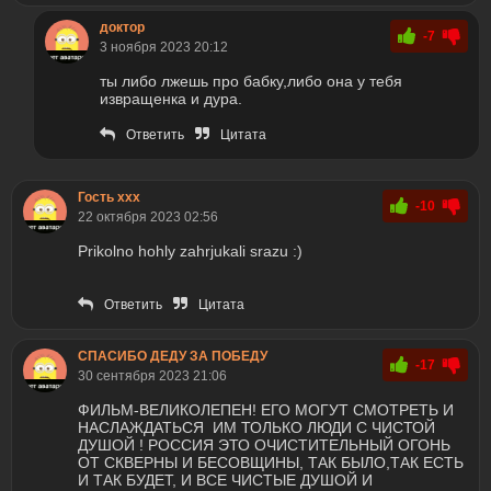
доктор
-7
3 ноября 2023 20:12
ты либо лжешь про бабку,либо она у тебя
извращенка и дура.
Ответить
Цитата
Гость xxx
-10
22 октября 2023 02:56
Prikolno hohly zahrjukali srazu :)
Ответить
Цитата
СПАСИБО ДЕДУ ЗА ПОБЕДУ
-17
30 сентября 2023 21:06
ФИЛЬМ-ВЕЛИКОЛЕПЕН! ЕГО МОГУТ СМОТРЕТЬ И
НАСЛАЖДАТЬСЯ ИМ ТОЛЬКО ЛЮДИ С ЧИСТОЙ
ДУШОЙ ! РОССИЯ ЭТО ОЧИСТИТЕЛЬНЫЙ ОГОНЬ
ОТ СКВЕРНЫ И БЕСОВЩИНЫ, ТАК БЫЛО,ТАК ЕСТЬ
И ТАК БУДЕТ, И ВСЕ ЧИСТЫЕ ДУШОЙ И