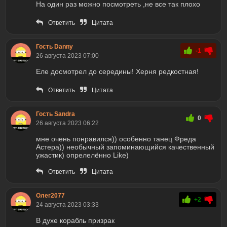
На один раз можно посмотреть ,не все так плохо
Ответить
Цитата
Гость Danny
-1
26 августа 2023 07:00
Еле досмотрел до середины! Херня редкостная!
Ответить
Цитата
Гость Sandra
0
26 августа 2023 06:22
мне очень понравился)) особенно танец Фреда
Астера)) необычный запоминающийся качественный
ужастик) опрелелённо Like)
Ответить
Цитата
Олег2077
+2
24 августа 2023 03:33
В духе корабль призрак