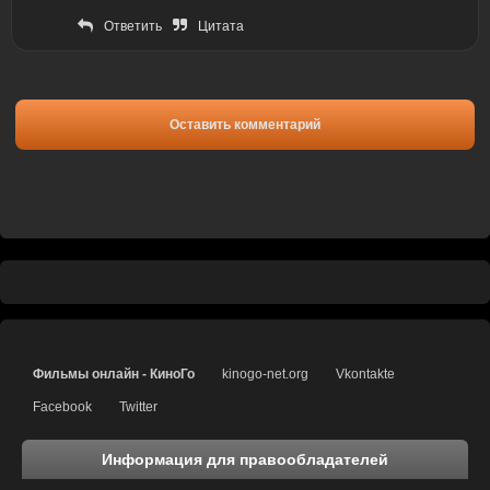
Ответить
Цитата
Оставить комментарий
Фильмы онлайн - КиноГо
kinogo-net.org
Vkontakte
Facebook
Twitter
Информация для правообладателей