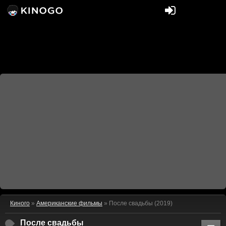
Киного
»
Американские фильмы
» После свадьбы (2019)
После свадьбы