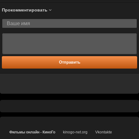
Прокомментировать
Отправить
Фильмы онлайн - КиноГо
kinogo-net.org
Vkontakte