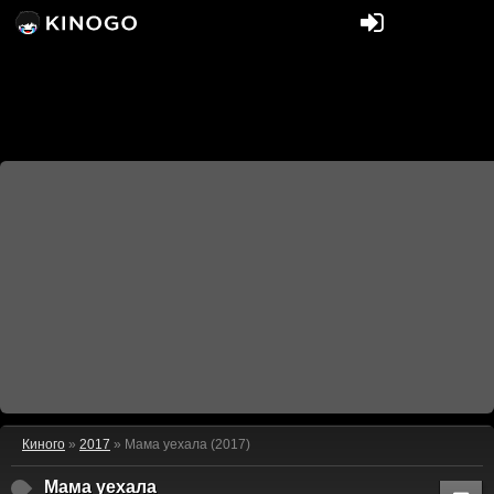
Киного
»
2017
» Мама уехала (2017)
Мама уехала