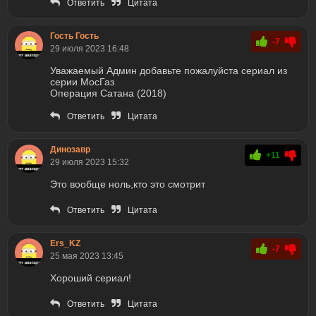
Ответить
Цитата
Гость Гость
-7
29 июля 2023 16:48
Уважаемый Админ добавьте пожалуйста сериал из
серии МосГаз
Операция Сатана (2018)
Ответить
Цитата
Динозавр
+11
29 июля 2023 15:32
Это вообще ноль,кто это смотрит
Ответить
Цитата
Ers_KZ
-7
25 мая 2023 13:45
Хороший сериал!
Ответить
Цитата