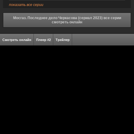
показать все серии
Мосгаз. Последнее дело Черкасова (сериал 2023) все серии
смотреть онлайн
Смотреть онлайн
Плеер #2
Трейлер