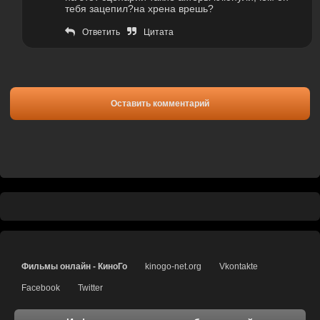
тебя зацепил?на хрена врешь?
Ответить
Цитата
Оставить комментарий
Фильмы онлайн - КиноГо
kinogo-net.org
Vkontakte
Facebook
Twitter