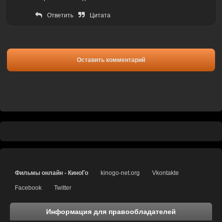
Ответить
Цитата
Оставить комментарий
Фильмы онлайн - КиноГо
kinogo-net.org
Vkontakte
Facebook
Twitter
Информация для правообладателей