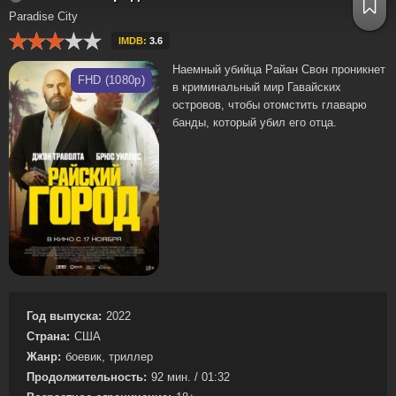
Paradise City
IMDB:
3.6
Наемный убийца Райан Свон проникнет
FHD (1080p)
в криминальный мир Гавайских
островов, чтобы отомстить главарю
банды, который убил его отца.
Год выпуска:
2022
Страна:
США
Жанр:
боевик, триллер
Продолжительность:
92 мин. / 01:32