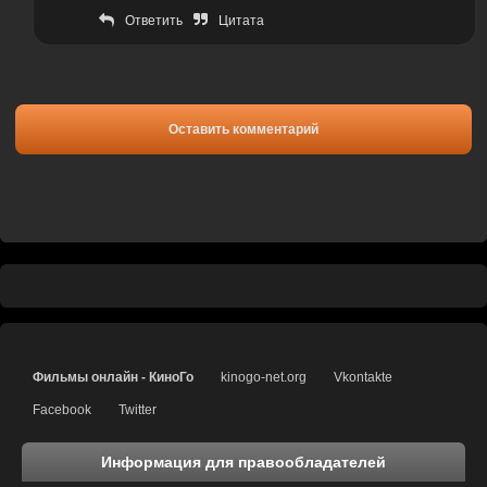
Ответить
Цитата
Оставить комментарий
Фильмы онлайн - КиноГо
kinogo-net.org
Vkontakte
Facebook
Twitter
Информация для правообладателей