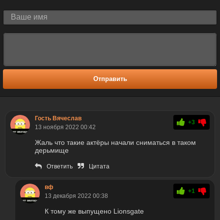
Отправить
Гость Вячеслав
+3
13 ноября 2022 00:42
Жаль что такие актёры начали сниматься в таком
дерьмище
Ответить
Цитата
вф
+1
13 декабря 2022 00:38
К тому же выпущено Lionsgate