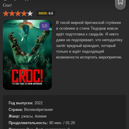
Croc!
IMDB:
6.5
В тихой мирной британской глубинке
SD
в особняке в стиле Тюдоров вовсю
идёт подготовка к свадьбе. И никто
даже не подозревает, что неподалёку
залёг вредный крокодил, который
только и ждёт подходящей
возможности испортить мероприятие.
Год выпуска:
2022
Страна:
Великобритания
Жанр:
ужасы, боевик
Продолжительность:
80 мин. / 01:20