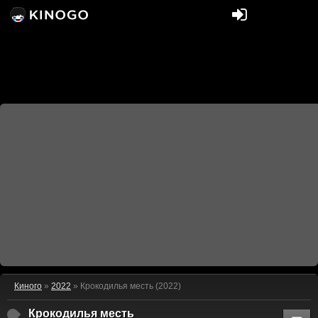
Киного
»
2022
» Крокодилья месть (2022)
Крокодилья месть