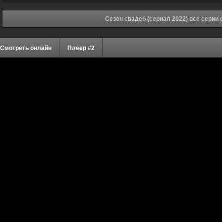
Сезон свадеб (сериал 2022) все серии
Смотреть онлайн
Плеер #2