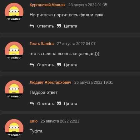
Курганский Маньяк
28 августа 2022 01:35
Негритоска портит весь фильм сука
Ответить
Цитата
Гость Sandra
27 августа 2022 04:07
что за шляпа всепоглащающая)))
Ответить
Цитата
Людвиг Арестархович
26 августа 2022 19:01
Пидора ответ
Ответить
Цитата
jurio
25 августа 2022 22:21
Туфта