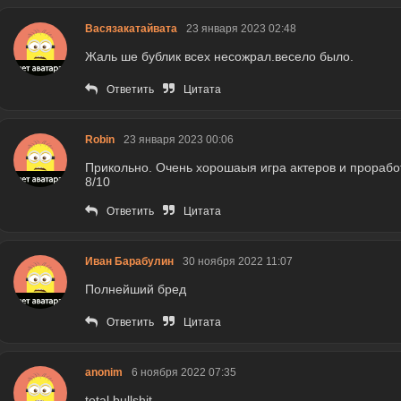
Васязакатайвата
23 января 2023 02:48
Жаль ше бублик всех несожрал.весело было.
Ответить
Цитата
Robin
23 января 2023 00:06
Прикольно. Очень хорошаыя игра актеров и прорабо
8/10
Ответить
Цитата
Иван Барабулин
30 ноября 2022 11:07
Полнейший бред
Ответить
Цитата
anonim
6 ноября 2022 07:35
total bullshit