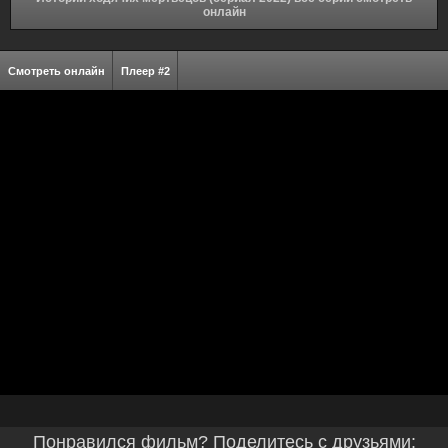
онлайн
Смотреть онлайн
Плеер #2
Понравился фильм? Поделитесь с друзьями: