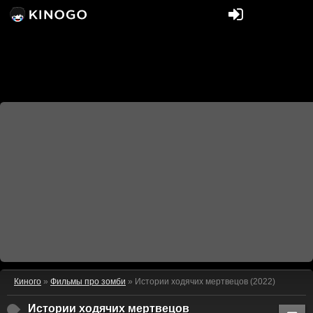
Киного
»
Фильмы про зомби
» Истории ходячих мертвецов (2022)
Истории ходячих мертвецов