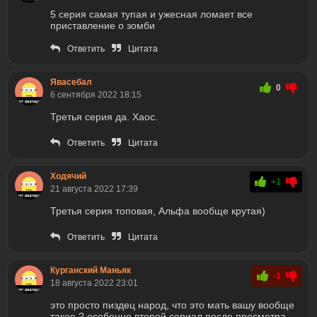
5 серия самая тупая и ужесная ломает все
приставление о зомби
Ответить
Цитата
Явасебал
0
6 сентября 2022 18:15
Третья серия да. Хаос.
Ответить
Цитата
Ходячий
+1
21 августа 2022 17:39
Третья серия топовая, Альфа вообще крутая)
Ответить
Цитата
Курганский Маньяк
-1
18 августа 2022 23:01
это просто пиздец народ, что это мать вашу вообще
такое ? особенно второй сериал после просмотра