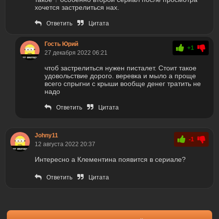
хочется застрелиться нах.
Ответить
Цитата
Гость Юрий
+1
27 декабря 2022 06:21
чтоб застрелиться нужен писталет. Стоит такое
удовольствие дорого. веревка и мыло а проще
всего спрыгни с крыши вообще денег тратить не
надо
Ответить
Цитата
Johny11
-1
12 августа 2022 20:37
Интересно а Клементина появится в сериале?
Ответить
Цитата