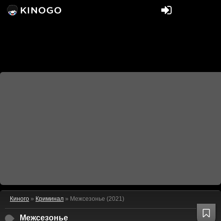
Киного
»
Криминал
» Межсезонье (2021)
Межсезонье