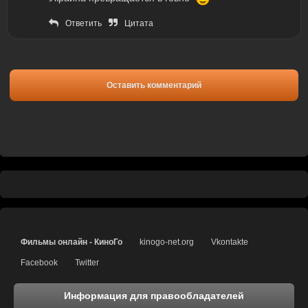
Ответить
Цитата
Оставить комментарий
Фильмы онлайн - КиноГо
kinogo-net.org
Vkontakte
Facebook
Twitter
Информация для правообладателей