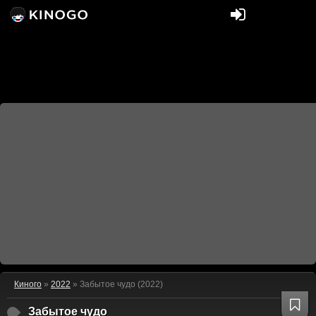
Киного
»
2022
» Забытое чудо (2022)
Забытое чудо