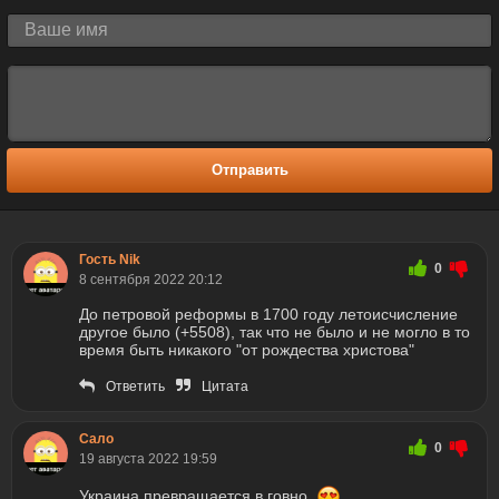
Отправить
Гость Nik
0
8 сентября 2022 20:12
До петровой реформы в 1700 году летоисчисление
другое было (+5508), так что не было и не могло в то
время быть никакого "от рождества христова"
Ответить
Цитата
Cало
0
19 августа 2022 19:59
Украина превращается в говно