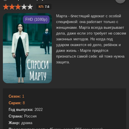
КП:
7.6
Марта - блестящий адвокат с особой
FHD (1080p)
спецификой: она работает только с
женщинами. Марта всегда выигрывает
дела, даже если это требует не совсем
законных методов. Но когда под
ударом окажется её дело, ребёнок и
даже жизнь - Марте придётся
признаться самой себе: ей тоже нужна
защита.
Сезон:
1
Серия:
8
Год выпуска:
2022
Страна:
Россия
Жанр:
драма