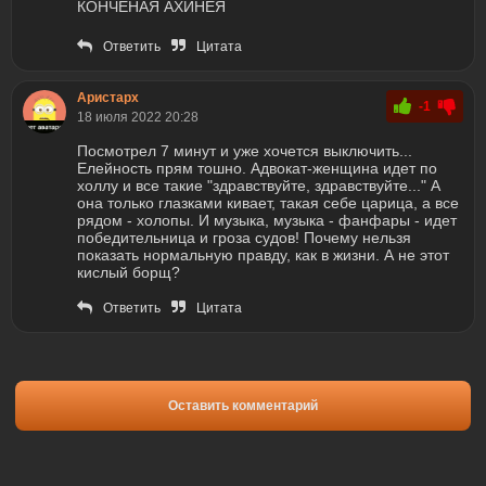
КОНЧЕНАЯ АХИНЕЯ
Ответить
Цитата
Аристарх
-1
18 июля 2022 20:28
Посмотрел 7 минут и уже хочется выключить...
Елейность прям тошно. Адвокат-женщина идет по
холлу и все такие "здравствуйте, здравствуйте..." А
она только глазками кивает, такая себе царица, а все
рядом - холопы. И музыка, музыка - фанфары - идет
победительница и гроза судов! Почему нельзя
показать нормальную правду, как в жизни. А не этот
кислый борщ?
Ответить
Цитата
Оставить комментарий