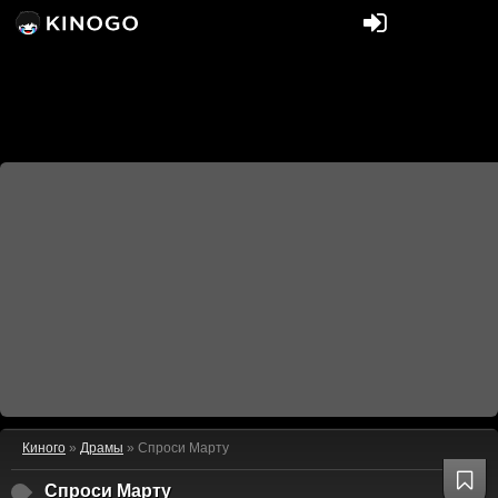
Киного
»
Драмы
» Спроси Марту
Спроси Марту