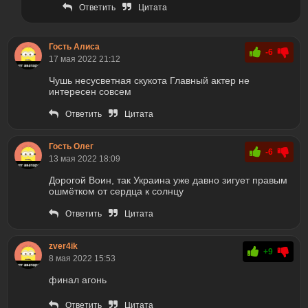
Ответить
Цитата
Гость Алиса
-6
17 мая 2022 21:12
Чушь несусветная скукота Главный актер не
интересен совсем
Ответить
Цитата
Гость Олег
-6
13 мая 2022 18:09
Дорогой Воин, так Украина уже давно зигует правым
ошмётком от сердца к солнцу
Ответить
Цитата
zver4ik
+9
8 мая 2022 15:53
финал агонь
Ответить
Цитата