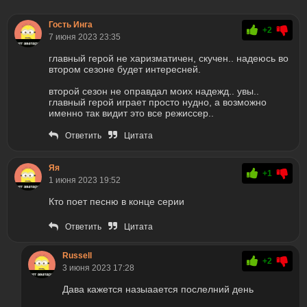
Гость Инга
+2
7 июня 2023 23:35
главный герой не харизматичен, скучен.. надеюсь во
втором сезоне будет интересней.
второй сезон не оправдал моих надежд.. увы..
главный герой играет просто нудно, а возможно
именно так видит это все режиссер..
Ответить
Цитата
Яя
+1
1 июня 2023 19:52
Кто поет песню в конце серии
Ответить
Цитата
Russell
+2
3 июня 2023 17:28
Дава кажется назыаается послелний день