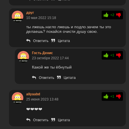
друг
+2
10 мая 2022 15:18
ты лжешь.нагло лжешь и подло.зачем ты это
делаешь? покайся очисти душу свою.
Ответить
Цитата
Гость Денис
+1
23 октября 2022 17:44
Какой же ты ёбнутый
Ответить
Цитата
aliyaabd
+1
25 июня 2023 13:48
❤️❤️❤️❤️
Ответить
Цитата