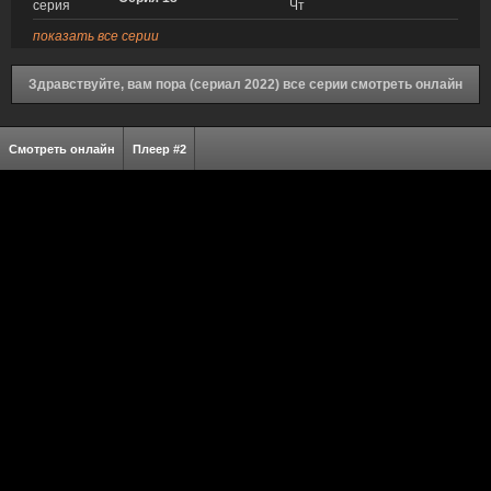
серия
Чт
показать все серии
Здравствуйте, вам пора (сериал 2022) все серии смотреть онлайн
Смотреть онлайн
Плеер #2