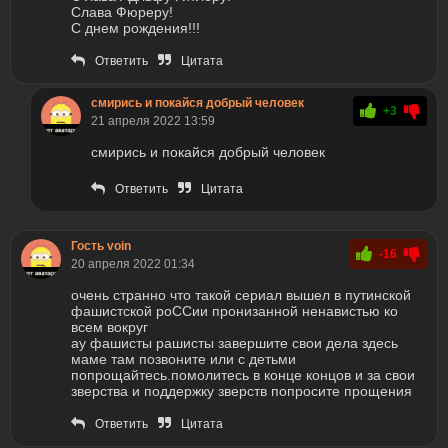
Слава Фюреру!
С днем рождения!!!
Ответить
Цитата
смирись и покайся добрый человек
+3
21 апреля 2022 13:59
смирись и покайся добрый человек
Ответить
Цитата
Гость voin
-16
20 апреля 2022 01:34
очень странно что такой сериал вышел в путинской
фашистской роССии пронизанной ненавистью ко
всем вокруг
ау фашисты рашисты завершите свои дела здесь
маме там позвоните или с детьми
попрощайтесь.помолитесь в конце концов и за свои
зверства и поддержку зверств попросите прощения
Ответить
Цитата