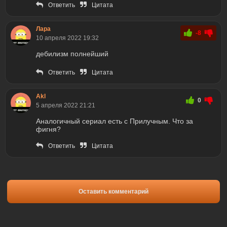
Ответить
Цитата
Лара
-8
10 апреля 2022 19:32
дебилизм полнейший
Ответить
Цитата
Akl
0
5 апреля 2022 21:21
Аналогичный сериал есть с Прилучным. Что за
фигня?
Ответить
Цитата
Оставить комментарий