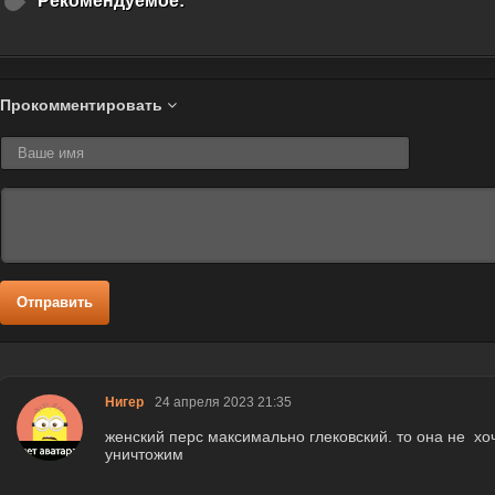
Рекомендуемое:
Прокомментировать
Отправить
Нигер
24 апреля 2023 21:35
женский перс максимально глековский. то она не хоч
уничтожим