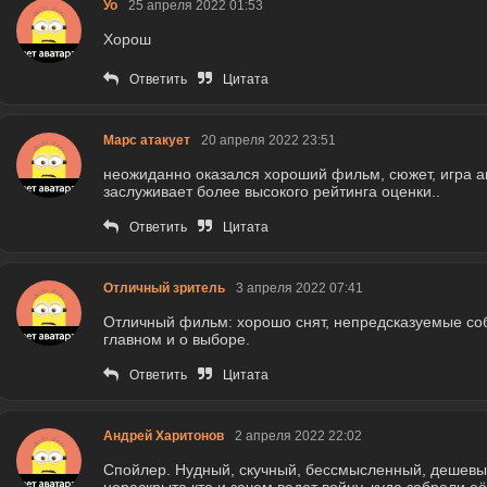
Уо
25 апреля 2022 01:53
Хорош
Ответить
Цитата
Марс атакует
20 апреля 2022 23:51
неожиданно оказался хороший фильм, сюжет, игра ак
заслуживает более высокого рейтинга оценки..
Ответить
Цитата
Отличный зритель
3 апреля 2022 07:41
Отличный фильм: хорошо снят, непредсказуемые соб
главном и о выборе.
Ответить
Цитата
Андрей Харитонов
2 апреля 2022 22:02
Спойлер. Нудный, скучный, бессмысленный, дешевый