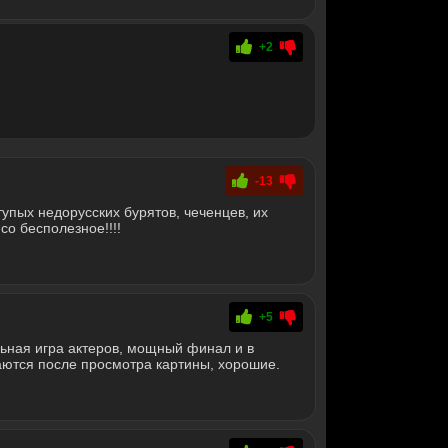
+2
-13
тупых недорусских бурятов, чеченцев, их
со бесполезное!!!!
+5
ьная игра актеров, мощный финал и в
таются после просмотра картины, хорошие.