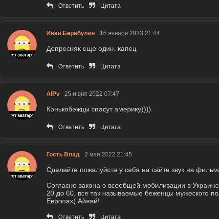
Ответить
Цитата
Иван Барабулин
16 января 2023 21:44
Депресняк еще один. капец
Ответить
Цитата
AlPv
25 июня 2022 07:47
Конькобежцы спасут америку))))
Ответить
Цитата
Гость Влад
2 мая 2022 21:45
Сделайте пожалуйста у себя на сайте звук на фильм
Согласно закона о всеобщей мобилизации в Украине,
20 до 60, все так называемые беженцы мужеского п
Европах( Айяяй!
Ответить
Цитата