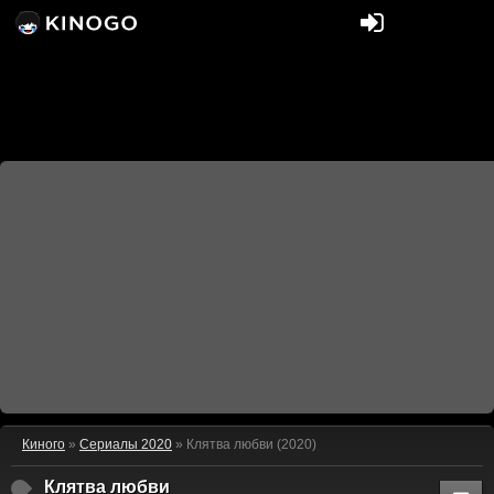
Киного
»
Сериалы 2020
» Клятва любви (2020)
Клятва любви