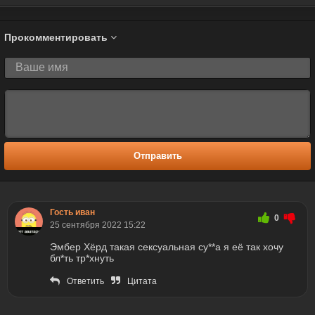
Прокомментировать
Отправить
Гость иван
0
25 сентября 2022 15:22
Эмбер Хёрд такая сексуальная су**а я её так хочу
бл*ть тр*хнуть
Ответить
Цитата