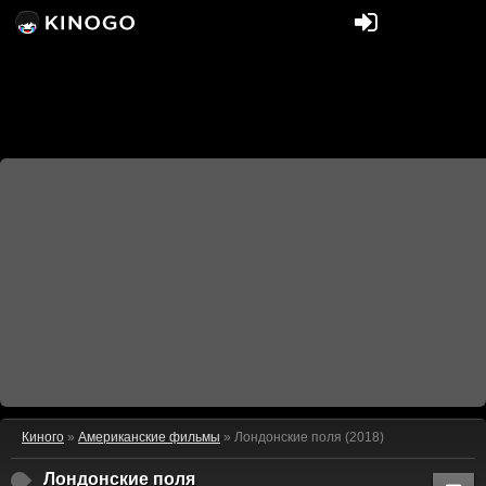
Киного
»
Американские фильмы
» Лондонские поля (2018)
Лондонские поля